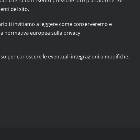
ti che tu hai inserito presso le loro piattaforme. Se
enti del sito.
 farlo ti invitiamo a leggere come conserveremo e
alla normativa europea sulla privacy.
so per conoscere le eventuali integrazioni o modifiche.