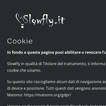
Salta
al
contenuto
Cookie
In fondo a questa pagina puoi abilitare o revocare l’
SlowFly in qualità di Titolare del trattamento, ti inform
cookie che usiamo.
Su questo sito raccogliamo alcuni dati di navigazione ad u
di device e posizione. Tutti questi dati vengono anonimi
Matomo: https://matomo.org/gdpr/