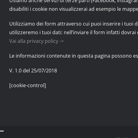
Usiamo anche servizi di terze parti (Facebook, Instagram
disabiliti i cookie non visualizzerai ad esempio le mappe 
Utilizziamo dei form attraverso cui puoi inserire i tuoi 
utilizzeremo i tuoi dati: nell’inviare il form infatti dov
Vai alla privacy policy ->
Le informazioni contenute in questa pagina possono esse
V. 1.0 del 25/07/2018
[cookie-control]