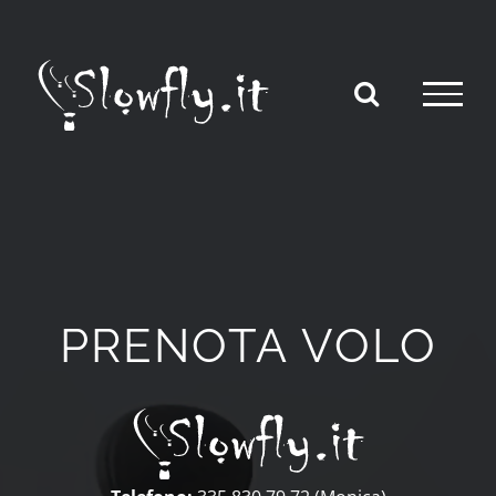
Salta
al
contenuto
PRENOTA VOLO